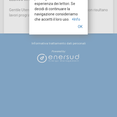
esperienza dei lettori. Se
decidi di continuare la
Gentile Utente, la informiamo che attualmente non risultano
navigazione consideriamo
lavori programmati sulla rete elettrica.
che accetti il loro uso.
+Info
OK
Informativa trattamento dati personali
Powered by: